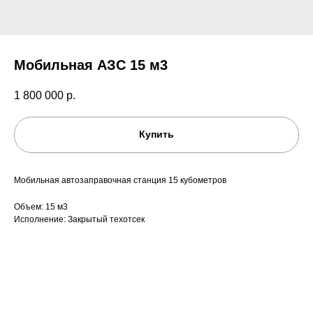
Мобильная АЗС 15 м3
1 800 000
р.
Купить
Мобильная автозаправочная станция 15 кубометров
Объем: 15 м3
Исполнение: Закрытый техотсек